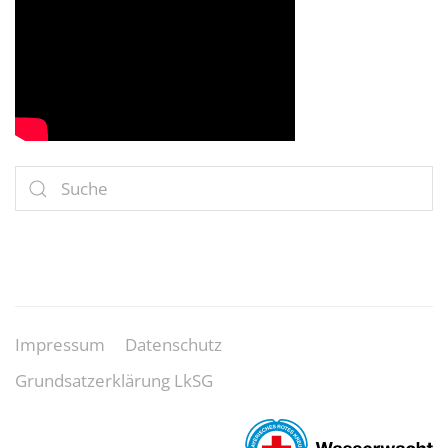
Impressum
Datenschutz
Grundsatzerklärung LkSG