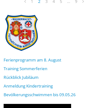
1
2
3
4
5
…
9
Ferienprogramm am 8. August
Training Sommerferien
Rückblick Jubiläum
Anmeldung Kindertraining
Bevölkerungsschwimmen bis 09.05.26