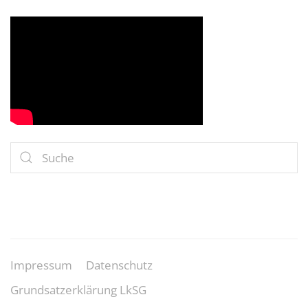
Impressum
Datenschutz
Grundsatzerklärung LkSG