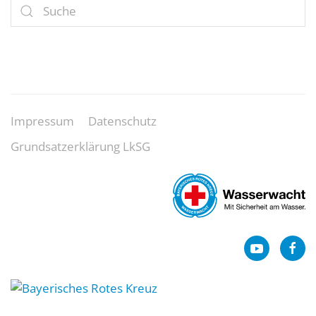
Impressum
Datenschutz
Grundsatzerklärung LkSG