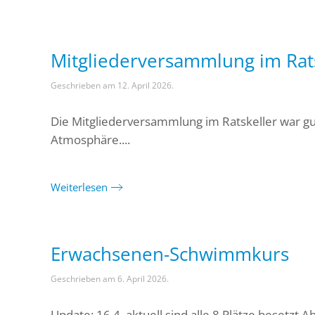
Mitgliederversammlung im Rat
Geschrieben am
12. April 2026
.
Die Mitgliederversammlung im Ratskeller war gu
Atmosphäre....
Weiterlesen
Erwachsenen-Schwimmkurs
Geschrieben am
6. April 2026
.
Update: 16.4. aktuell sind alle 8 Plätze besetz