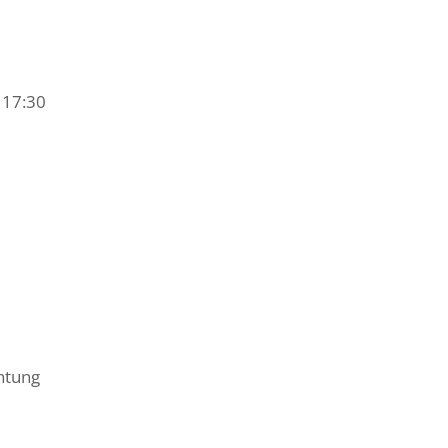
 17:30
htung