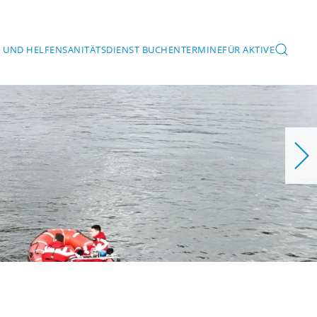
 UND HELFEN
SANITÄTSDIENST BUCHEN
TERMINE
FÜR AKTIVE