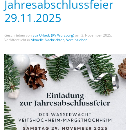
Jahresabschlussfeier
29.11.2025
Geschrieben von
Eva Urlaub (KV Würzburg)
am
3. November 2025
.
Veröffentlicht in
Aktuelle Nachrichten
,
Vereinsleben
.