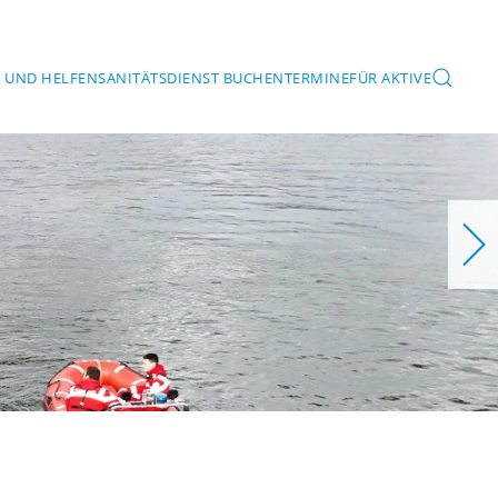
 UND HELFEN
SANITÄTSDIENST BUCHEN
TERMINE
FÜR AKTIVE