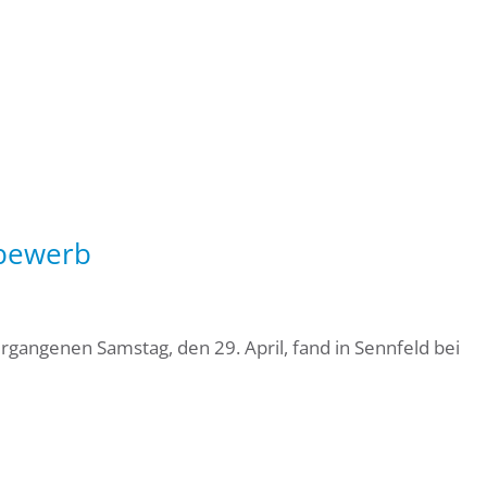
bewerb
angenen Samstag, den 29. April, fand in Sennfeld bei