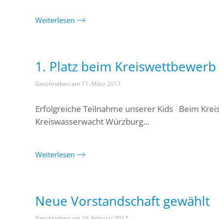
Weiterlesen
1. Platz beim Kreiswettbewerb
Geschrieben am
11. März 2017
.
Erfolgreiche Teilnahme unserer Kids Beim Krei
Kreiswasserwacht Würzburg...
Weiterlesen
Neue Vorstandschaft gewählt
Geschrieben am
19. Februar 2017
.