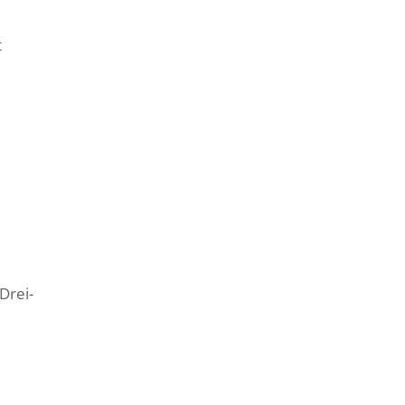
t
Drei-