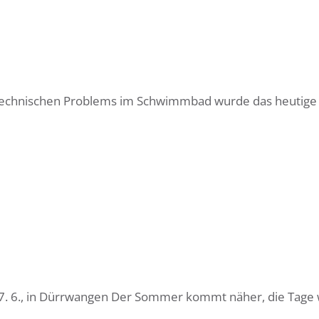
technischen Problems im Schwimmbad wurde das heutige
i., 7. 6., in Dürrwangen Der Sommer kommt näher, die Tag