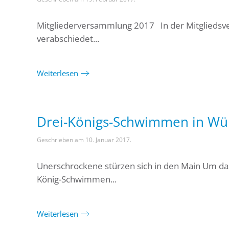
Mitgliederversammlung 2017 In der Mitgliedsv
verabschiedet...
Weiterlesen
Drei-Königs-Schwimmen in Wü
Geschrieben am
10. Januar 2017
.
Unerschrockene stürzen sich in den Main Um das
König-Schwimmen...
Weiterlesen