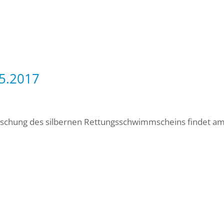
05.2017
ischung des silbernen Rettungsschwimmscheins findet a